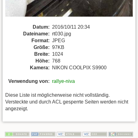
Datum:
2016/10/11 20:34
Dateiname:
rt030.jpg
Format:
JPEG
Größe:
97KB
Breite:
1024
Höhe:
768
Kamera:
NIKON COOLPIX S9900
Verwendung von:
rallye-niva
Diese Liste ist möglicherweise nicht vollständig.
Versteckte und durch ACL gesperrte Seiten werden nicht
angezeigt.