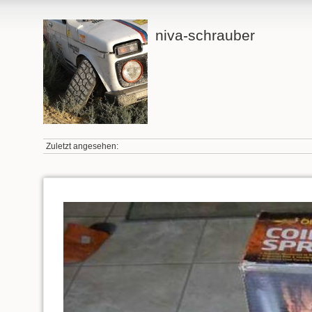
niva-schrauber
Zuletzt angesehen: