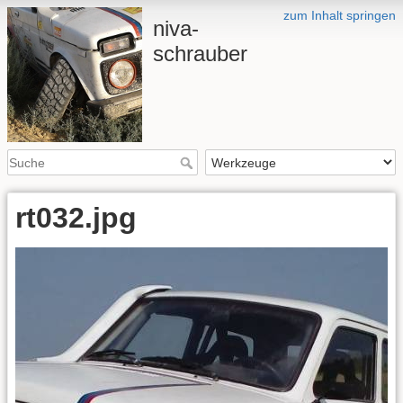
zum Inhalt springen
niva-
schrauber
rt032.jpg