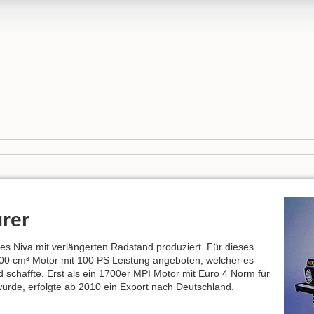
rer
des Niva mit verlängerten Radstand produziert. Für dieses
00 cm³ Motor mit 100 PS Leistung angeboten, welcher es
 schaffte. Erst als ein 1700er MPI Motor mit Euro 4 Norm für
rde, erfolgte ab 2010 ein Export nach Deutschland.