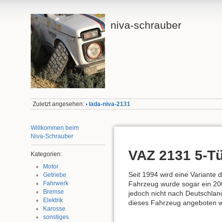
niva-schrauber
Zuletzt angesehen:
lada-niva-2131
•
Willkommen beim
Niva-Schrauber
VAZ 2131 5-Tü
Kategorien:
Motor
Seit 1994 wird eine Variante 
Getriebe
Fahrzeug wurde sogar ein 20
Fahrwerk
Bremse
jedoch nicht nach Deutschland
Elektrik
dieses Fahrzeug angeboten wu
Karosse
sonstiges