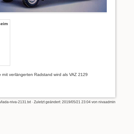
heim
 mit verlängerten Radstand wird als VAZ 2129
/lada-niva-2131.txt
· Zuletzt geändert: 2019/05/21 23:04 von
nivaadmin